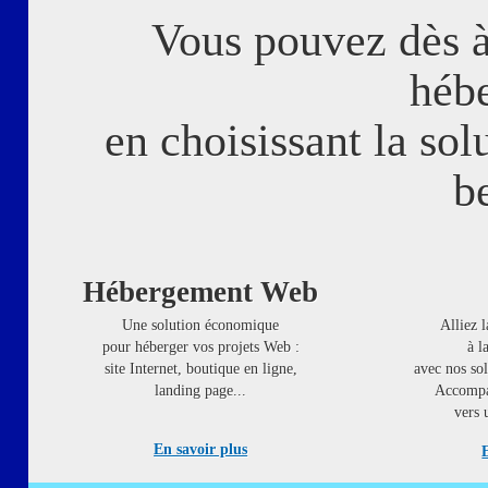
Vous pouvez dès à 
héb
en choisissant la sol
b
Hébergement Web
Une solution économique
Alliez l
pour héberger vos projets Web :
à l
site Internet, boutique en ligne,
avec nos so
landing page...
Accompa
vers 
En savoir plus