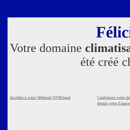
Félic
Votre domaine
climatis
été créé 
Accédez à votre Webmail OVHcloud
Configurez votre d
depuis votre Espac