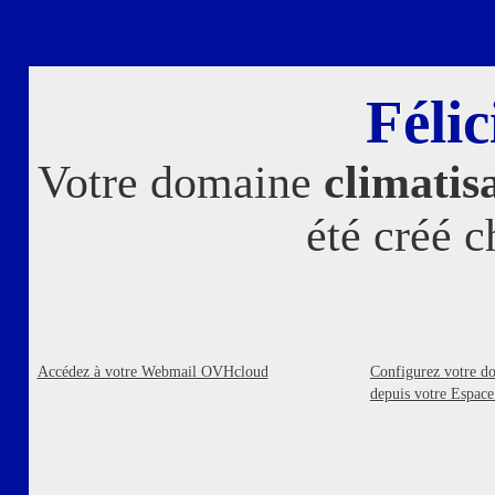
Félic
Votre domaine
climatis
été créé 
Accédez à votre Webmail OVHcloud
Configurez votre d
depuis votre Espac