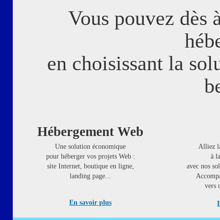
Vous pouvez dès à 
héb
en choisissant la sol
b
Hébergement Web
Une solution économique
Alliez l
pour héberger vos projets Web :
à l
site Internet, boutique en ligne,
avec nos so
landing page...
Accompa
vers 
En savoir plus