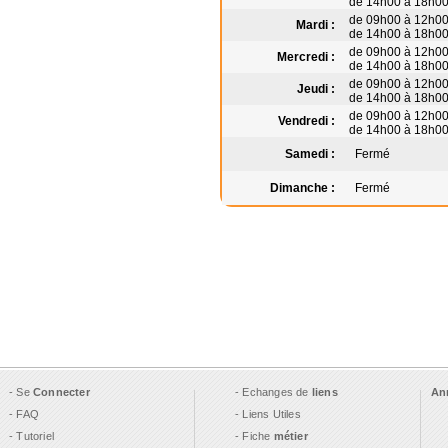
de 14h00 à 18h0
de 09h00 à 12h0
Mardi :
de 14h00 à 18h0
de 09h00 à 12h0
Mercredi :
de 14h00 à 18h0
de 09h00 à 12h0
Jeudi :
de 14h00 à 18h0
de 09h00 à 12h0
Vendredi :
de 14h00 à 18h0
Samedi :
Fermé
Dimanche :
Fermé
- Se
Connecter
- Echanges de
liens
An
- FAQ
- Liens Utiles
- Tutoriel
- Fiche
métier